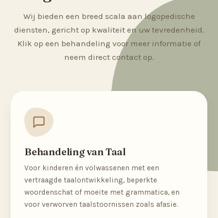
Wij bieden een breed scala aan logopedische
diensten, gericht op kwaliteit en uw tevredenheid.
Klik op een behandeling voor meer informatie of
neem direct contact op.
Behandeling van Taal
Voor kinderen én volwassenen met een
vertraagde taalontwikkeling, beperkte
woordenschat of moeite met grammatica, en
voor verworven taalstoornissen zoals afasie.