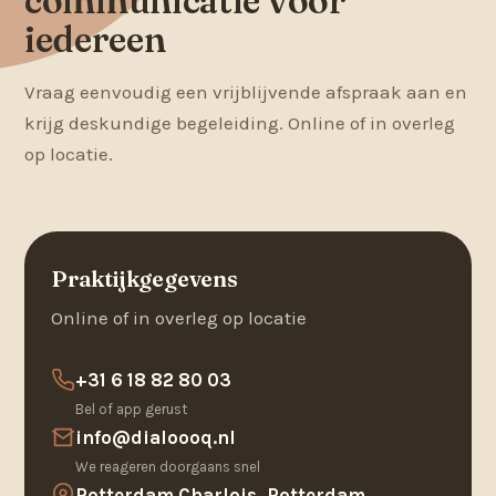
communicatie voor
iedereen
Vraag eenvoudig een vrijblijvende afspraak aan en
krijg deskundige begeleiding. Online of in overleg
op locatie.
Praktijkgegevens
Online of in overleg op locatie
+31 6 18 82 80 03
Bel of app gerust
info@dialoooq.nl
We reageren doorgaans snel
Rotterdam Charlois, Rotterdam