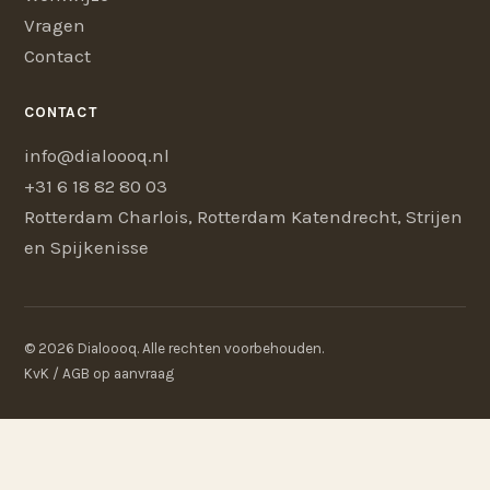
Vragen
Contact
CONTACT
info@dialoooq.nl
+31 6 18 82 80 03
Rotterdam Charlois, Rotterdam Katendrecht, Strijen
en Spijkenisse
© 2026 Dialoooq. Alle rechten voorbehouden.
KvK / AGB op aanvraag