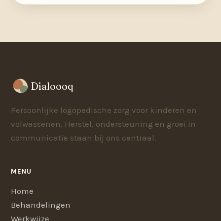
Dialoooq
Persoonlijke logopedische zorg voor kinderen en
volwassenen. Herstel, ondersteuning en groei in
communicatie staan bij ons centraal.
MENU
Home
Behandelingen
Werkwijze