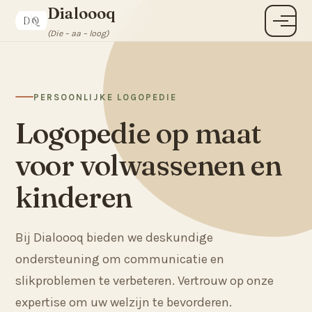
Dialoooq
Menu
(Die – aa – loog)
PERSOONLIJKE LOGOPEDIE
Logopedie op maat
voor volwassenen en
kinderen
Bij Dialoooq bieden we deskundige
ondersteuning om communicatie en
slikproblemen te verbeteren. Vertrouw op onze
expertise om uw welzijn te bevorderen.