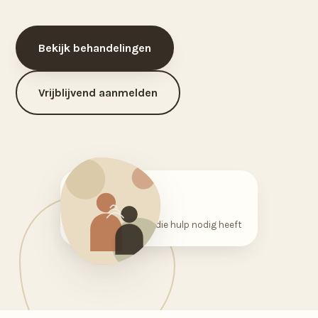
Bekijk behandelingen
Vrijblijvend aanmelden
0–100
jaar, voor iedereen die hulp nodig heeft