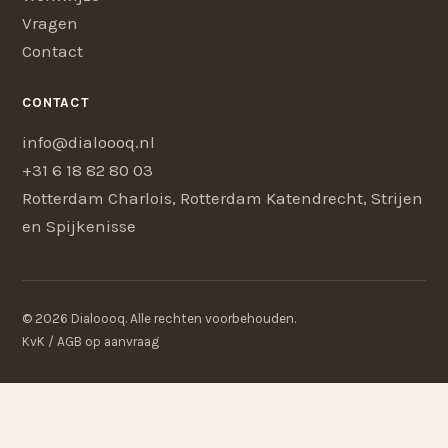
Vragen
Contact
CONTACT
info@dialoooq.nl
+31 6 18 82 80 03
Rotterdam Charlois, Rotterdam Katendrecht, Strijen
en Spijkenisse
© 2026 Dialoooq. Alle rechten voorbehouden.
KvK / AGB op aanvraag