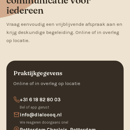
communicatie voor
iedereen
Vraag eenvoudig een vrijblijvende afspraak aan en
krijg deskundige begeleiding. Online of in overleg
op locatie.
Praktijkgegevens
Online of in overleg op locatie
+31 6 18 82 80 03
Bel of app gerust
info@dialoooq.nl
We reageren doorgaans snel
Rotterdam Charlois, Rotterdam