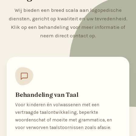
Wij bieden een breed scala aan logopedische
diensten, gericht op kwaliteit en uw tevredenheid.
Klik op een behandeling voor meer informatie of
neem direct contact op.
Behandeling van Taal
Voor kinderen én volwassenen met een
vertraagde taalontwikkeling, beperkte
woordenschat of moeite met grammatica, en
voor verworven taalstoornissen zoals afasie.