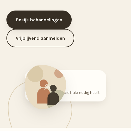
Bekijk behandelingen
Vrijblijvend aanmelden
0–100
jaar, voor iedereen die hulp nodig heeft