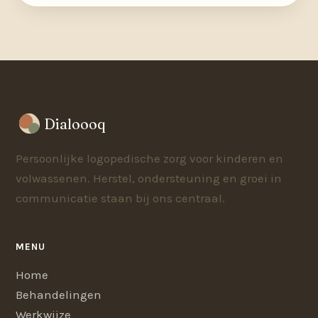
Dialoooq
Persoonlijke logopedische zorg voor kinderen en
volwassenen. Herstel, ondersteuning en groei in
communicatie staan bij ons centraal.
MENU
Home
Behandelingen
Werkwijze