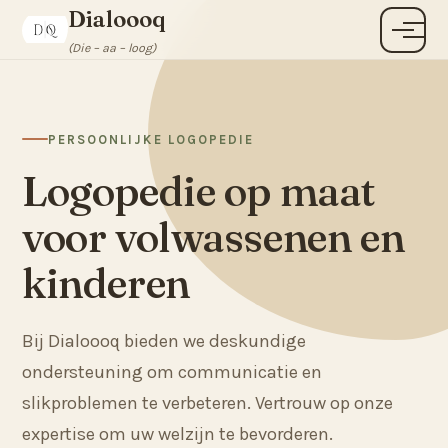
Dialoooq
Menu
(Die – aa – loog)
PERSOONLIJKE LOGOPEDIE
Logopedie op maat
voor volwassenen en
kinderen
Bij Dialoooq bieden we deskundige
ondersteuning om communicatie en
slikproblemen te verbeteren. Vertrouw op onze
expertise om uw welzijn te bevorderen.